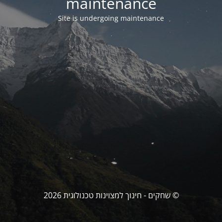
maintenance
Site is undergoing maintenance
© שחקים - חינוך למצוינות טכנולוגית 2026