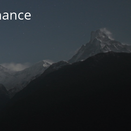
nance