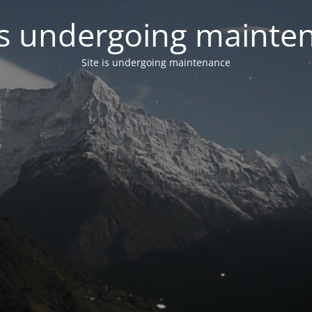
 is undergoing mainte
Site is undergoing maintenance