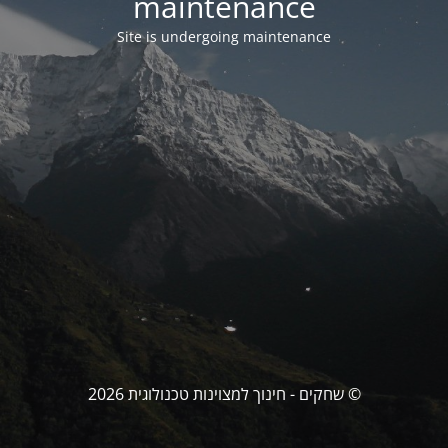
maintenance
Site is undergoing maintenance
© שחקים - חינוך למצוינות טכנולוגית 2026