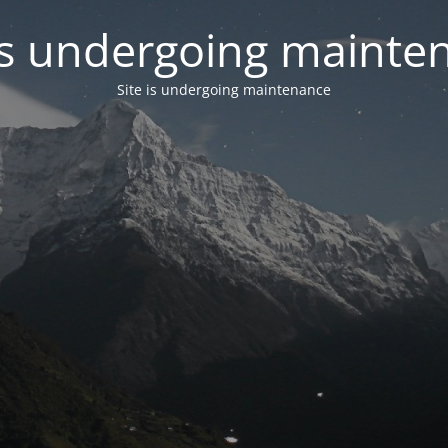
 is undergoing mainte
Site is undergoing maintenance