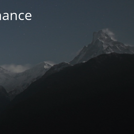
nance