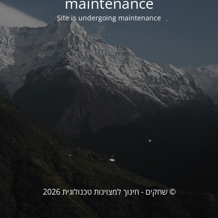
maintenance
Site is undergoing maintenance
© שחקים - חינוך למצוינות טכנולוגית 2026