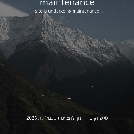
maintenance
Site is undergoing maintenance
© שחקים - חינוך למצוינות טכנולוגית 2026