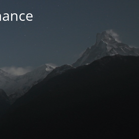
nance