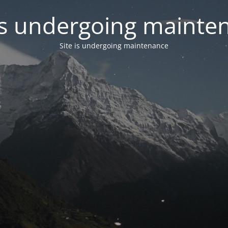
 is undergoing mainte
Site is undergoing maintenance