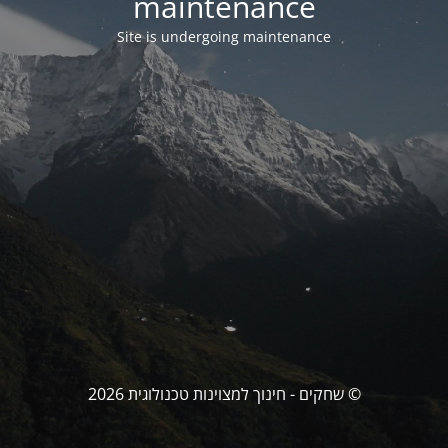
maintenance
Site is undergoing maintenance
© שחקים - חינוך למצוינות טכנולוגית 2026