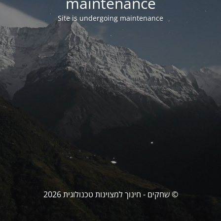
maintenance
Site is undergoing maintenance
© שחקים - חינוך למצוינות טכנולוגית 2026