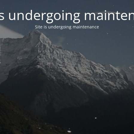
 is undergoing mainte
Site is undergoing maintenance