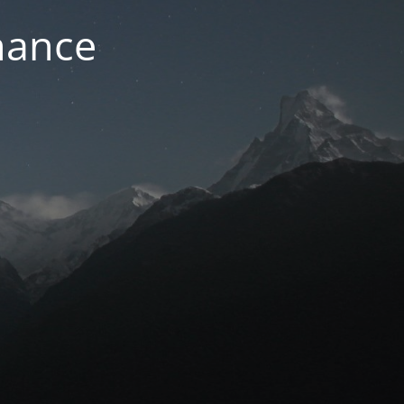
nance