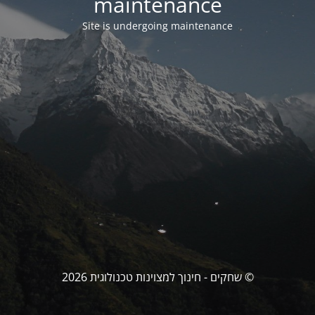
maintenance
Site is undergoing maintenance
© שחקים - חינוך למצוינות טכנולוגית 2026