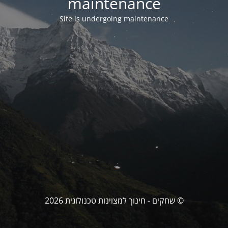
maintenance
Site is undergoing maintenance
© שחקים - חינוך למצוינות טכנולוגית 2026