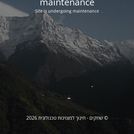
maintenance
Site is undergoing maintenance
© שחקים - חינוך למצוינות טכנולוגית 2026