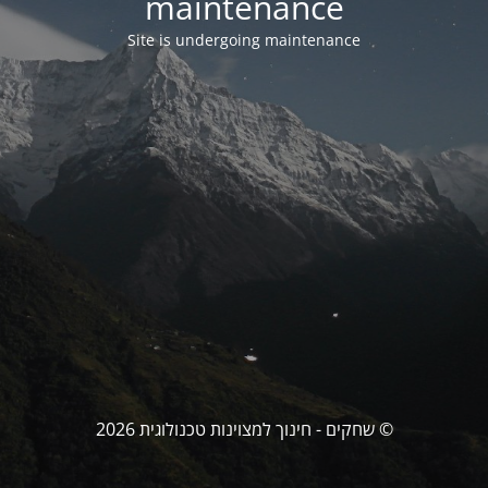
maintenance
Site is undergoing maintenance
© שחקים - חינוך למצוינות טכנולוגית 2026