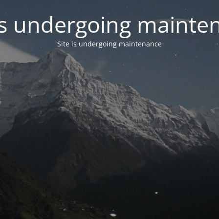
 is undergoing mainte
Site is undergoing maintenance