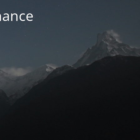
nance