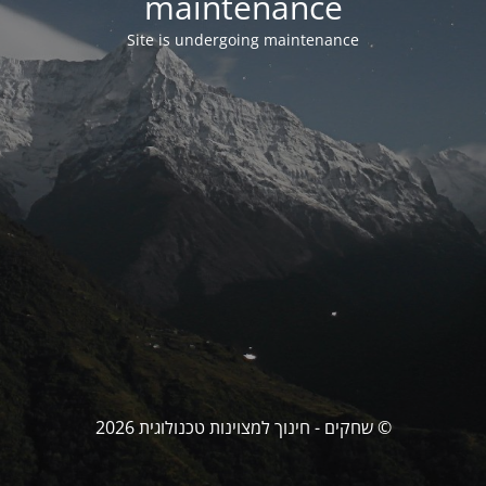
maintenance
Site is undergoing maintenance
© שחקים - חינוך למצוינות טכנולוגית 2026