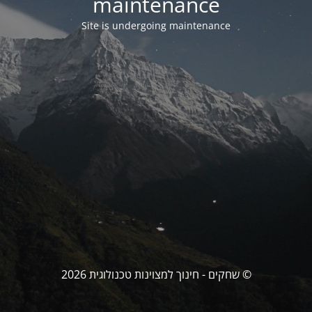
maintenance
Site is undergoing maintenance
© שחקים - חינוך למצוינות טכנולוגית 2026