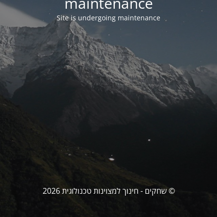
maintenance
Site is undergoing maintenance
© שחקים - חינוך למצוינות טכנולוגית 2026