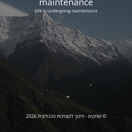
maintenance
Site is undergoing maintenance
© שחקים - חינוך למצוינות טכנולוגית 2026