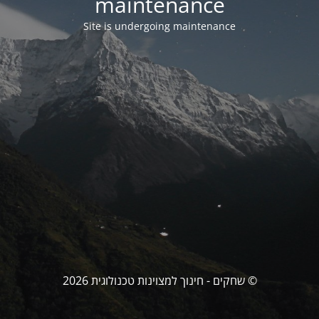
maintenance
Site is undergoing maintenance
© שחקים - חינוך למצוינות טכנולוגית 2026