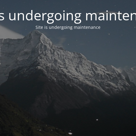
 is undergoing mainte
Site is undergoing maintenance