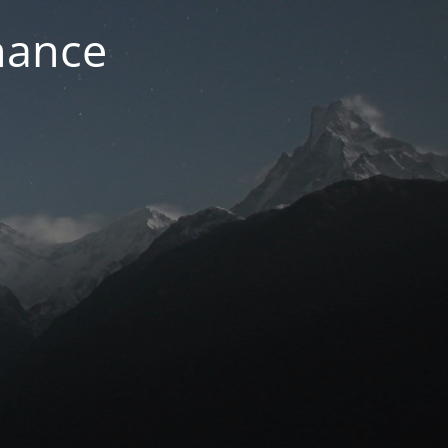
nance