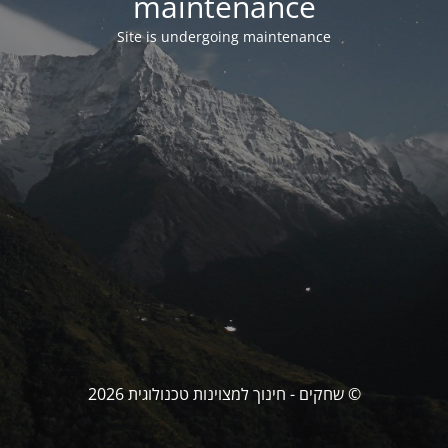
maintenance
Site is undergoing maintenance
© שחקים - חינוך למצוינות טכנולוגית 2026