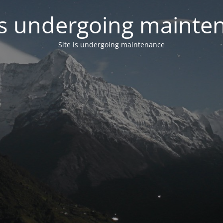
 is undergoing mainte
Site is undergoing maintenance