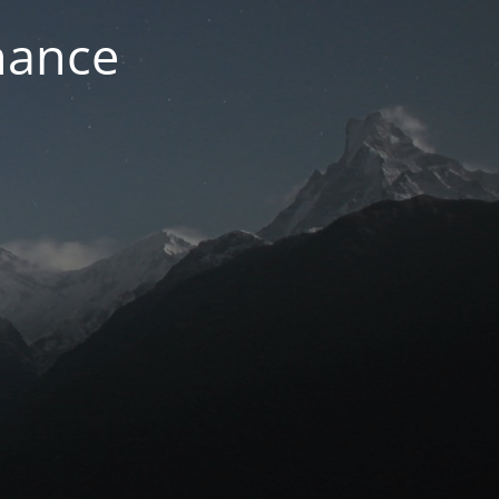
nance