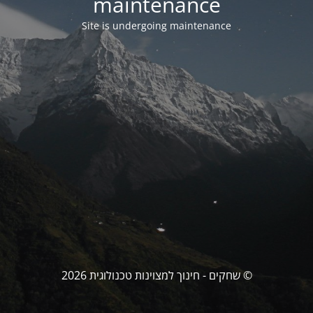
maintenance
Site is undergoing maintenance
© שחקים - חינוך למצוינות טכנולוגית 2026