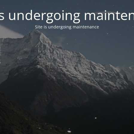
 is undergoing mainte
Site is undergoing maintenance