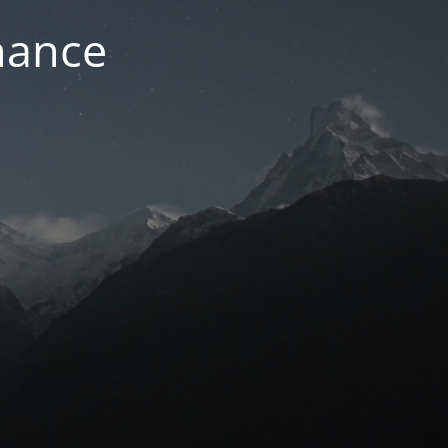
nance