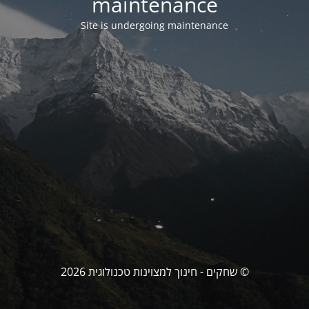
maintenance
Site is undergoing maintenance
© שחקים - חינוך למצוינות טכנולוגית 2026